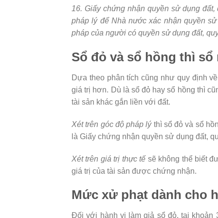
16. Giấy chứng nhận quyền sử dụng đất, q
pháp lý để Nhà nước xác nhận quyền sử d
pháp của người có quyền sử dụng đất, quy
Sổ đỏ và sổ hồng thì sổ 
Dựa theo phân tích cũng như quy định về
giá trị hơn. Dù là sổ đỏ hay sổ hồng thì
tài sản khác gắn liền với đất.
Xét trên góc độ pháp lý
thì sổ đỏ và sổ hồ
là Giấy chứng nhận quyền sử dụng đất, quy
Xét trên giá trị thực tế
sẽ không thể biết đư
giá trị của tài sản được chứng nhận.
Mức xử phạt dành cho hà
Đối với hành vi làm giả sổ đỏ, tại khoả