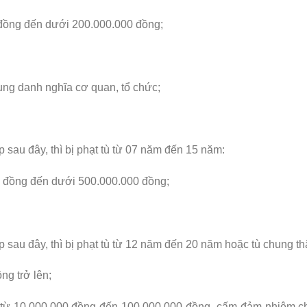
0 đồng đến dưới 200.000.000 đồng;
ụng danh nghĩa cơ quan, tổ chức;
 sau đây, thì bị phạt tù từ 07 năm đến 15 năm:
00 đồng đến dưới 500.000.000 đồng;
p sau đây, thì bị phạt tù từ 12 năm đến 20 năm hoặc tù chung th
ng trở lên;
ền từ 10.000.000 đồng đến 100.000.000 đồng, cấm đảm nhiệm 