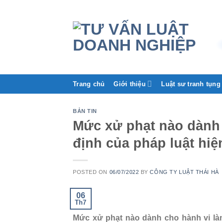
Trang chủ
Giới thiệu
Luật sư tranh tụng
BẢN TIN
Mức xử phạt nào dành 
định của pháp luật hi
POSTED ON
06/07/2022
BY
CÔNG TY LUẬT THÁI HÀ
06
Th7
Mức xử phạt nào dành cho hành vi làm