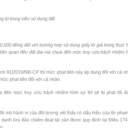
g từ trong việc sử dụng đất
0.000 đồng đối với trường hợp sử dụng giấy tờ giả trong thực 
 liên quan đến đất đai mà chưa đến mức truy cứu trách nhiệm 
ịnh 91/2019/NĐ-CP thì mức phạt tiền này áp dụng đối với cá n
mức phạt tiền đối với cá nhân.
 đến mức truy cứu trách nhiệm hình sự thì sẽ bị phạt tối đ
đỏ mà hành vi của đối tượng xét thấy có dấu hiệu của tội phạm
ội danh lừa đảo chiếm đoạt tài sản được quy định tại Điều 17
u: