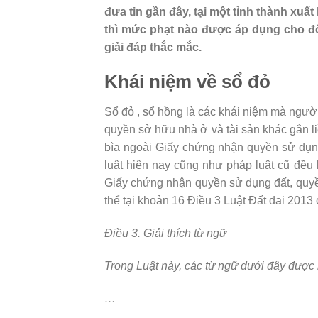
đưa tin gần đây, tại một tỉnh thành xuất
thì mức phạt nào được áp dụng cho đ
giải đáp thắc mắc.
Khái niệm về sổ đỏ
Sổ đỏ , sổ hồng là các khái niệm mà ngườ
quyền sở hữu nhà ở và tài sản khác gắn li
bìa ngoài Giấy chứng nhận quyền sử dụng
luật hiện nay cũng như pháp luật cũ đều 
Giấy chứng nhận quyền sử dụng đất, quyền
thể tại khoản 16 Điều 3 Luật Đất đai 2013 
Điều 3. Giải thích từ ngữ
Trong Luật này, các từ ngữ dưới đây được
…