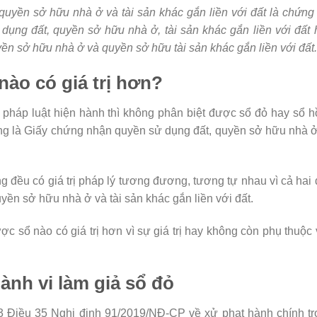
uyền sở hữu nhà ở và tài sản khác gắn liền với đất là chứng
ụng đất, quyền sở hữu nhà ở, tài sản khác gắn liền với đất
ền sở hữu nhà ở và quyền sở hữu tài sản khác gắn liền với đất.
nào có giá trị hơn?
 pháp luật hiện hành thì không phân biệt được sổ đỏ hay sổ 
 cũng là Giấy chứng nhận quyền sử dụng đất, quyền sở hữu nhà 
ng đều có giá trị pháp lý tương đương, tương tự nhau vì cả hai
ền sở hữu nhà ở và tài sản khác gắn liền với đất.
ợc sổ nào có giá trị hơn vì sự giá trị hay không còn phụ thuộc
nh vi làm giả sổ đỏ
n 3 Điều 35 Nghị định 91/2019/NĐ-CP về xử phạt hành chính t