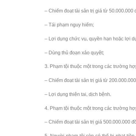
– Chiếm đoạt tài sản trị giá từ 50.000.00
– Tái phạm nguy hiểm;
– Lợi dụng chức vụ, quyền hạn hoặc lợi d
– Dùng thủ đoạn xảo quyệt;
3. Phạm tội thuộc một trong các trường hợp
– Chiếm đoạt tài sản trị giá từ 200.000.0
– Lợi dụng thiên tai, dịch bệnh.
4. Phạm tội thuộc một trong các trường hợ
– Chiếm đoạt tài sản trị giá 500.000.000 đồ
5. Người phạm tội còn có thể bị phạt ti