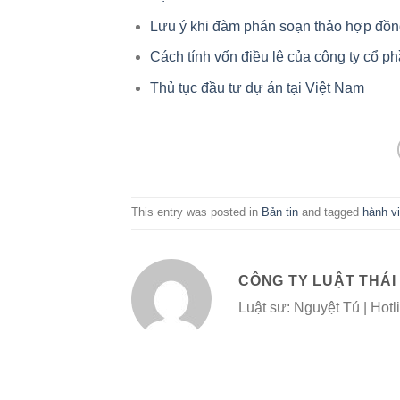
Lưu ý khi đàm phán soạn thảo hợp đồ
Cách tính vốn điều lệ của công ty cổ p
Thủ tục đầu tư dự án tại Việt Nam
This entry was posted in
Bản tin
and tagged
hành vi
CÔNG TY LUẬT THÁI
Luật sư: Nguyệt Tú | Hot