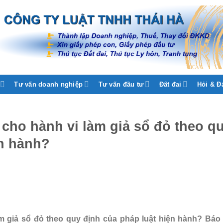
Tư vấn doanh nghiệp
Tư vấn đầu tư
Đất đai
Hỏi & Đ
cho hành vi làm giả sổ đỏ theo q
ện hành?
 giả sổ đỏ theo quy định của pháp luật hiện hành? Báo 