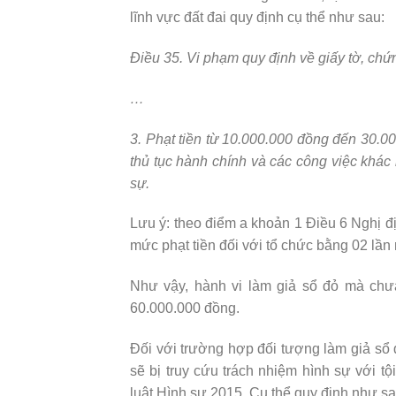
lĩnh vực đất đai quy định cụ thể như sau:
Điều 35. Vi phạm quy định về giấy tờ, chứn
…
3. Phạt tiền từ 10.000.000 đồng đến 30.00
thủ tục hành chính và các công việc khác
sự.
Lưu ý: theo điểm a khoản 1 Điều 6 Nghị đ
mức phạt tiền đối với tổ chức bằng 02 lần 
Như vậy, hành vi làm giả sổ đỏ mà chưa
60.000.000 đồng.
Đối với trường hợp đối tượng làm giả sổ 
sẽ bị truy cứu trách nhiệm hình sự với t
luật Hình sự 2015. Cụ thể quy định như sa