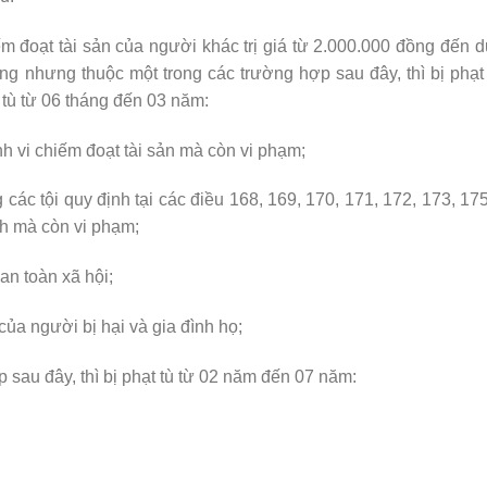
m đoạt tài sản của người khác trị giá từ 2.000.000 đồng đến 
g nhưng thuộc một trong các trường hợp sau đây, thì bị phạt
tù từ 06 tháng đến 03 năm:
h vi chiếm đoạt tài sản mà còn vi phạm;
g các tội quy định tại các điều 168, 169, 170, 171, 172, 173, 17
ch mà còn vi phạm;
an toàn xã hội;
của người bị hại và gia đình họ;
 sau đây, thì bị phạt tù từ 02 năm đến 07 năm: