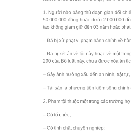
1. Người nào bằng thủ đoạn gian dối chiế
50.000.000 đồng hoặc dưới 2.000.000 đồn
tạo không giam giữ đến 03 năm hoặc phạt 
– Đã bị xử phạt vi phạm hành chính về hàn
– Đã bị kết án về tội này hoặc về một tron
290 của Bộ luật này, chưa được xóa án tí
– Gây ảnh hưởng xấu đến an ninh, trật tự, 
– Tài sản là phương tiện kiếm sống chính 
2. Phạm tội thuộc một trong các trường hợp
– Có tổ chức;
– Có tính chất chuyên nghiệp;