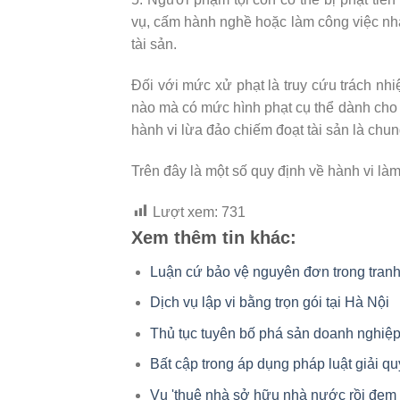
vụ, cấm hành nghề hoặc làm công việc nhấ
tài sản.
Đối với mức xử phạt là truy cứu trách nhi
nào mà có mức hình phạt cụ thể dành cho 
hành vi lừa đảo chiếm đoạt tài sản là chun
Trên đây là một số quy định về hành vi làm
Lượt xem:
731
Xem thêm tin khác:
Luận cứ bảo vệ nguyên đơn trong tranh
Dịch vụ lập vi bằng trọn gói tại Hà Nội
Thủ tục tuyên bố phá sản doanh nghiệ
Bất cập trong áp dụng pháp luật giải q
Vụ 'thuê nhà sở hữu nhà nước rồi đem