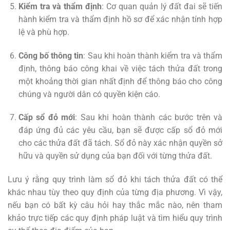
Kiểm tra và thẩm định
: Cơ quan quản lý đất đai sẽ tiến
hành kiểm tra và thẩm định hồ sơ để xác nhận tính hợp
lệ và phù hợp.
Công bố thông tin
: Sau khi hoàn thành kiểm tra và thẩm
định, thông báo công khai về việc tách thửa đất trong
một khoảng thời gian nhất định để thông báo cho công
chúng và người dân có quyền kiện cáo.
Cấp sổ đỏ mới
: Sau khi hoàn thành các bước trên và
đáp ứng đủ các yêu cầu, bạn sẽ được cấp sổ đỏ mới
cho các thửa đất đã tách. Sổ đỏ này xác nhận quyền sở
hữu và quyền sử dụng của bạn đối với từng thửa đất.
Lưu ý rằng quy trình làm sổ đỏ khi tách thửa đất có thể
khác nhau tùy theo quy định của từng địa phương. Vì vậy,
nếu bạn có bất kỳ câu hỏi hay thắc mắc nào, nên tham
khảo trực tiếp các quy định pháp luật và tìm hiểu quy trình