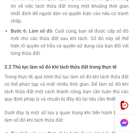
tin về việc tách thửa đất trong một khoảng thời gian
nhất định để người dân có quyền kiện cáo nếu có tranh
chấp.
Bước 6: Làm sổ đỏ
: Cuối cùng, bạn sẽ được cấp sổ đỏ
mới cho các thửa đất sau khi tách. Sổ đỏ này sẽ thể
hiện rõ quyền sở hữu và quyền sử dụng của bạn đối với
từng thửa đất.
2.2 Thủ tục làm sổ đỏ khi tách thửa đất trong thực tế
Trong thực tế, quá trình thủ tục làm sổ đỏ khi tách thửa đất
có thể phức tạp và mất nhiều thời gian. Để làm sổ đỏ khi
tách thửa đất một cách thành công, bạn cần tuân thủ các
quy định pháp lý và chuẩn bị đầy đủ tài liệu cần thiết.
Dưới đây là một số lưu ý quan trọng khi tiến hành thủ tục
làm sổ đỏ khi tách thửa đất: