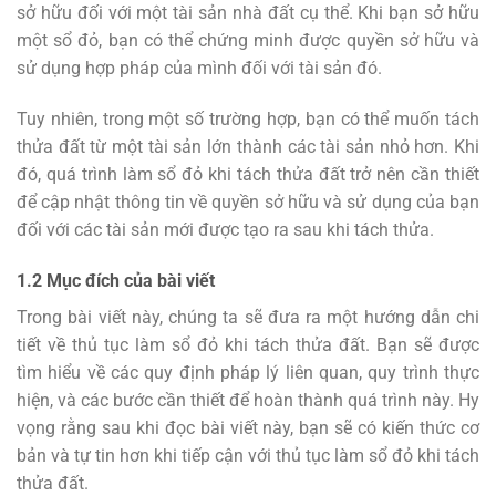
sở hữu đối với một tài sản nhà đất cụ thể. Khi bạn sở hữu
một sổ đỏ, bạn có thể chứng minh được quyền sở hữu và
sử dụng hợp pháp của mình đối với tài sản đó.
Tuy nhiên, trong một số trường hợp, bạn có thể muốn tách
thửa đất từ một tài sản lớn thành các tài sản nhỏ hơn. Khi
đó, quá trình làm sổ đỏ khi tách thửa đất trở nên cần thiết
để cập nhật thông tin về quyền sở hữu và sử dụng của bạn
đối với các tài sản mới được tạo ra sau khi tách thửa.
1.2 Mục đích của bài viết
Trong bài viết này, chúng ta sẽ đưa ra một hướng dẫn chi
tiết về thủ tục làm sổ đỏ khi tách thửa đất. Bạn sẽ được
tìm hiểu về các quy định pháp lý liên quan, quy trình thực
hiện, và các bước cần thiết để hoàn thành quá trình này. Hy
vọng rằng sau khi đọc bài viết này, bạn sẽ có kiến thức cơ
bản và tự tin hơn khi tiếp cận với thủ tục làm sổ đỏ khi tách
thửa đất.