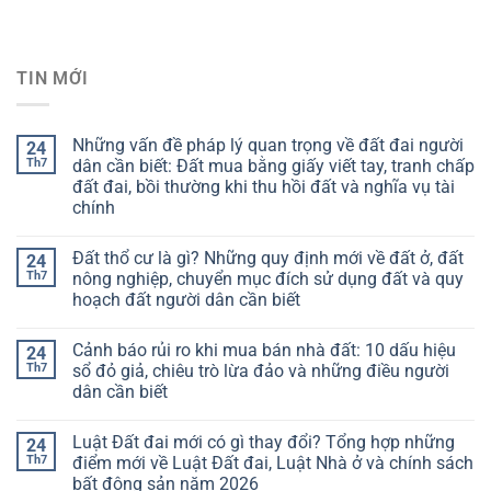
TIN MỚI
Những vấn đề pháp lý quan trọng về đất đai người
24
Th7
dân cần biết: Đất mua bằng giấy viết tay, tranh chấp
đất đai, bồi thường khi thu hồi đất và nghĩa vụ tài
chính
Đất thổ cư là gì? Những quy định mới về đất ở, đất
24
Th7
nông nghiệp, chuyển mục đích sử dụng đất và quy
hoạch đất người dân cần biết
Cảnh báo rủi ro khi mua bán nhà đất: 10 dấu hiệu
24
Th7
sổ đỏ giả, chiêu trò lừa đảo và những điều người
dân cần biết
Luật Đất đai mới có gì thay đổi? Tổng hợp những
24
Th7
điểm mới về Luật Đất đai, Luật Nhà ở và chính sách
bất động sản năm 2026