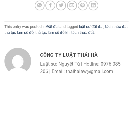
This entry was posted in
Đất đai
and tagged
luật sư đất đai
,
tách thửa đất
,
thủ tục làm sổ đỏ
,
thủ tục làm sổ đỏ khi tách thửa đất
.
CÔNG TY LUẬT THÁI HÀ
Luật sư: Nguyệt Tú | Hotline: 0976 085
206 | Email: thaihalaw@gmail.com