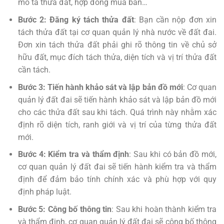
mô tả thửa đất, hợp đồng mua bán…
Bước 2: Đăng ký tách thửa đất
: Bạn cần nộp đơn xin
tách thửa đất tại cơ quan quản lý nhà nước về đất đai.
Đơn xin tách thửa đất phải ghi rõ thông tin về chủ sở
hữu đất, mục đích tách thửa, diện tích và vị trí thửa đất
cần tách.
Bước 3: Tiến hành khảo sát và lập bản đồ mới
: Cơ quan
quản lý đất đai sẽ tiến hành khảo sát và lập bản đồ mới
cho các thửa đất sau khi tách. Quá trình này nhằm xác
định rõ diện tích, ranh giới và vị trí của từng thửa đất
mới.
Bước 4: Kiểm tra và thẩm định
: Sau khi có bản đồ mới,
cơ quan quản lý đất đai sẽ tiến hành kiểm tra và thẩm
định để đảm bảo tính chính xác và phù hợp với quy
định pháp luật.
Bước 5: Công bố thông tin
: Sau khi hoàn thành kiểm tra
và thẩm định, cơ quan quản lý đất đai sẽ công bố thông