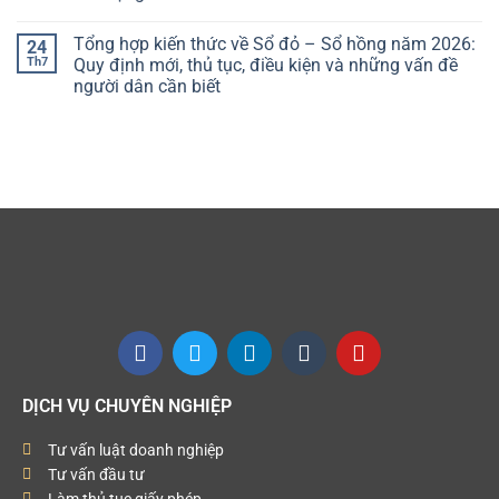
Tổng hợp kiến thức về Sổ đỏ – Sổ hồng năm 2026:
24
Th7
Quy định mới, thủ tục, điều kiện và những vấn đề
người dân cần biết
DỊCH VỤ CHUYÊN NGHIỆP
Tư vấn luật doanh nghiệp
Tư vấn đầu tư