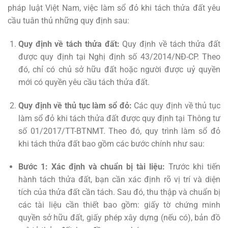
pháp luật Việt Nam, việc làm sổ đỏ khi tách thửa đất yêu
cầu tuân thủ những quy định sau:
Quy định về tách thửa đất:
Quy định về tách thửa đất
được quy định tại Nghị định số 43/2014/NĐ-CP. Theo
đó, chỉ có chủ sở hữu đất hoặc người được uỷ quyền
mới có quyền yêu cầu tách thửa đất.
Quy định về thủ tục làm sổ đỏ:
Các quy định về thủ tục
làm sổ đỏ khi tách thửa đất được quy định tại Thông tư
số 01/2017/TT-BTNMT. Theo đó, quy trình làm sổ đỏ
khi tách thửa đất bao gồm các bước chính như sau:
Bước 1: Xác định và chuẩn bị tài liệu:
Trước khi tiến
hành tách thửa đất, bạn cần xác định rõ vị trí và diện
tích của thửa đất cần tách. Sau đó, thu thập và chuẩn bị
các tài liệu cần thiết bao gồm: giấy tờ chứng minh
quyền sở hữu đất, giấy phép xây dựng (nếu có), bản đồ