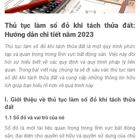
Thủ tục làm sổ đỏ khi tách thửa đất:
Hướng dẫn chi tiết năm 2023
Thủ tục làm sổ đỏ khi tách thửa đất là một quy trình phức
tạp và quan trọng trong lĩnh vực bất động sản. Việc này đòi
hỏi sự hiểu biết về các quy định và quy trình pháp lý liên
quan. Trong bài viết này, chúng ta sẽ đi sâu vào thủ tục làm
sổ đỏ khi tách thửa đất và cung cấp những thông tin hữu
ích giúp bạn hiểu rõ hơn về quá trình này.
I. Giới thiệu về thủ tục làm sổ đỏ khi tách thửa
đất
1.1 Sổ đỏ và vai trò của nó
Sổ đỏ là một tài liệu quan trọng trong lĩnh vực bất động
sản, đại diện cho quyền sở hữu và quyền sử dụng của chủ