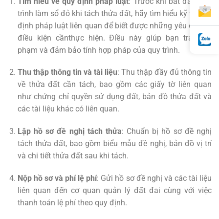
Tìm hiểu về quy định pháp luật
: Trước khi bắt đầu quá
trình làm sổ đỏ khi tách thửa đất, hãy tìm hiểu kỹ về quy
định pháp luật liên quan để biết được những yêu cầu và
điều kiện cầnthực hiện. Điều này giúp bạn tránh vi
phạm và đảm bảo tính hợp pháp của quy trình.
Thu thập thông tin và tài liệu
: Thu thập đầy đủ thông tin
về thửa đất cần tách, bao gồm các giấy tờ liên quan
như chứng chỉ quyền sử dụng đất, bản đồ thửa đất và
các tài liệu khác có liên quan.
Lập hồ sơ đề nghị tách thửa
: Chuẩn bị hồ sơ đề nghị
tách thửa đất, bao gồm biểu mẫu đề nghị, bản đồ vị trí
và chi tiết thửa đất sau khi tách.
Nộp hồ sơ và phí lệ phí
: Gửi hồ sơ đề nghị và các tài liệu
liên quan đến cơ quan quản lý đất đai cùng với việc
thanh toán lệ phí theo quy định.