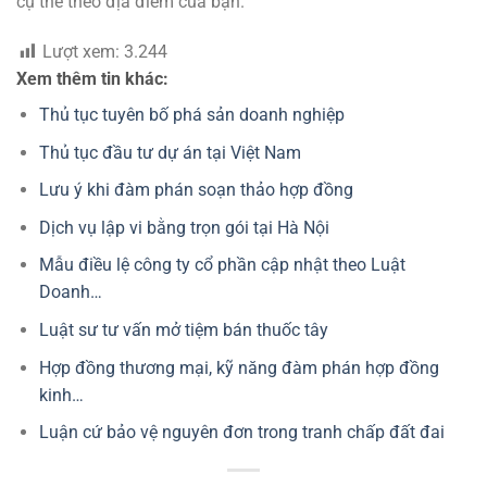
cụ thể theo địa điểm của bạn.
Lượt xem:
3.244
Xem thêm tin khác:
Thủ tục tuyên bố phá sản doanh nghiệp
Thủ tục đầu tư dự án tại Việt Nam
Lưu ý khi đàm phán soạn thảo hợp đồng
Dịch vụ lập vi bằng trọn gói tại Hà Nội
Mẫu điều lệ công ty cổ phần cập nhật theo Luật
Doanh…
Luật sư tư vấn mở tiệm bán thuốc tây
Hợp đồng thương mại, kỹ năng đàm phán hợp đồng
kinh…
Luận cứ bảo vệ nguyên đơn trong tranh chấp đất đai