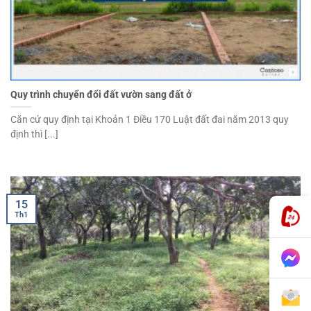
Quy trình chuyển đổi đất vườn sang đất ở
Căn cứ quy định tại Khoản 1 Điều 170 Luật đất đai năm 2013 quy
định thì [...]
15
Th1