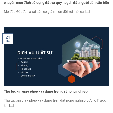
chuyển mục đích sử dụng đất và quy hoạch đất người dân cần biết
Mở đầu Đất đai là tài sản có giá trị lớn đối với mỗi cá [...]
21
Th6
Thủ tục xin giấy phép xây dựng trên đất nông nghiệp
Thủ tục xin giấy phép xây dựng trên đất nông nghiệp Lưu ý: Trước
khi [...]