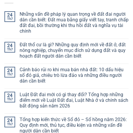
Những vấn đề pháp lý quan trọng về đất đai người
24
Th7
dân cần biết: Đất mua bằng giấy viết tay, tranh chấp
đất đai, bồi thường khi thu hồi đất và nghĩa vụ tài
chính
Đất thổ cư là gì? Những quy định mới về đất ở, đất
24
Th7
nông nghiệp, chuyển mục đích sử dụng đất và quy
hoạch đất người dân cần biết
Cảnh báo rủi ro khi mua bán nhà đất: 10 dấu hiệu
24
Th7
sổ đỏ giả, chiêu trò lừa đảo và những điều người
dân cần biết
Luật Đất đai mới có gì thay đổi? Tổng hợp những
24
Th7
điểm mới về Luật Đất đai, Luật Nhà ở và chính sách
bất động sản năm 2026
Tổng hợp kiến thức về Sổ đỏ – Sổ hồng năm 2026:
24
Th7
Quy định mới, thủ tục, điều kiện và những vấn đề
người dân cần biết