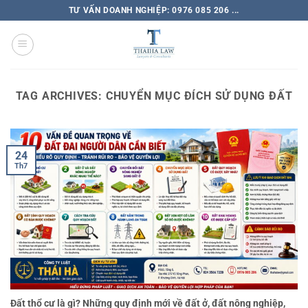
TƯ VẤN DOANH NGHIỆP: 0976 085 206 ...
TAG ARCHIVES:
CHUYỂN MỤC ĐÍCH SỬ DỤNG ĐẤT
24
Th7
Đất thổ cư là gì? Những quy định mới về đất ở, đất nông nghiệp,